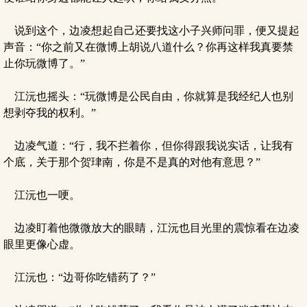
说到这个，边凌想起自己还要找这小子兴师问罪，便又提起
声音：“你之前又在微博上胡说八道什么？你再这样我真要禁
止你玩微博了。”
江沅也摇头：“玩微博是公民自由，你就算是我经纪人也别
想剥夺我的权利。”
边凌气道：“行，我不拦着你，但你得跟我说实话，让我有
个底，关于那个贺珒南，你是不是真的对他有意思？”
江沅也一哽。
边凌盯着他微微放大的眼睛，江沅也目光里的震惊看在边凌
眼里更像心虚。
江沅也：“边哥你吃错药了？”