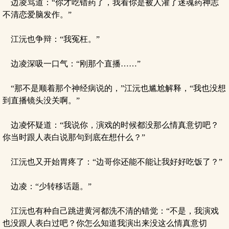
边凌骂道：“你才吃错药了，我看你是被人灌了迷魂药神志
不清恋爱脑发作。”
江沅也争辩：“我冤枉。”
边凌深吸一口气：“刚那个直播……”
“那不是顺着那个神经病说的，”江沅也尴尬解释，“我也没想
到直播镜头没关啊。”
边凌怀疑道：“我说你，演戏的时候都没那么情真意切吧？
你当时跟人表白说那句到底在想什么？”
江沅也又开始胃疼了：“边哥你还能不能让我好好吃饭了？”
边凌：“少转移话题。”
江沅也有种自己跳进黄河都洗不清的错觉：“不是，我演戏
也没跟人表白过吧？你怎么知道我演出来没这么情真意切