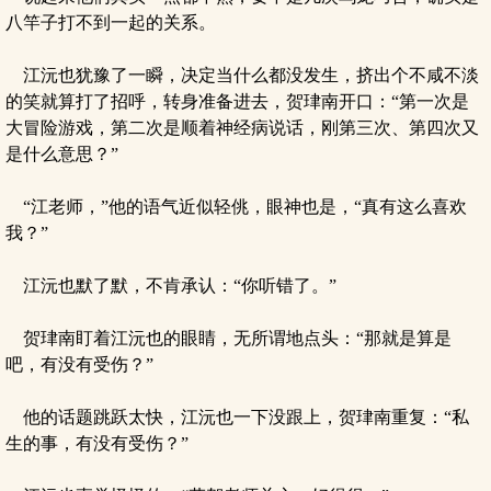
八竿子打不到一起的关系。
江沅也犹豫了一瞬，决定当什么都没发生，挤出个不咸不淡
的笑就算打了招呼，转身准备进去，贺珒南开口：“第一次是
大冒险游戏，第二次是顺着神经病说话，刚第三次、第四次又
是什么意思？”
“江老师，”他的语气近似轻佻，眼神也是，“真有这么喜欢
我？”
江沅也默了默，不肯承认：“你听错了。”
贺珒南盯着江沅也的眼睛，无所谓地点头：“那就是算是
吧，有没有受伤？”
他的话题跳跃太快，江沅也一下没跟上，贺珒南重复：“私
生的事，有没有受伤？”