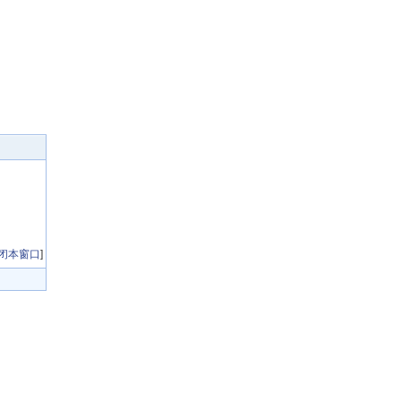
闭本窗口
]