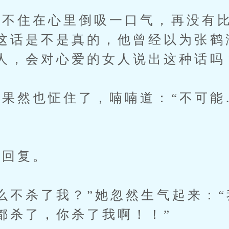
住在心里倒吸一口气，再没有比
这话是不是真的，他曾经以为张鹤
人，会对心爱的女人说出这种话吗
然也怔住了，喃喃道：“不可能
回复。
不杀了我？”她忽然生气起来：“
都杀了，你杀了我啊！！”