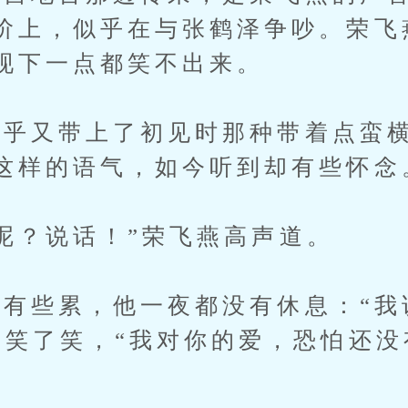
阶上，似乎在与张鹤泽争吵。荣飞
现下一点都笑不出来。
又带上了初见时那种带着点蛮横
这样的语气，如今听到却有些怀念
？说话！”荣飞燕高声道。
些累，他一夜都没有休息：“我
的笑了笑，“我对你的爱，恐怕还没