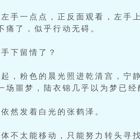
手一点点，正反面观看，左手上
不痛了，似乎行动无碍。
手下留情了？
，粉色的晨光照进乾清宫，宁静
一场噩梦，陆衣锦几乎以为梦已经
依然发着白光的张鹤泽。
不太能移动，只能努力转头寻找