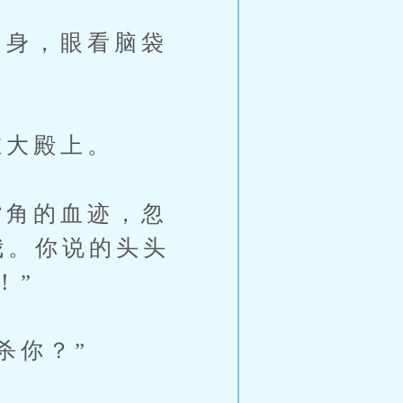
身，眼看脑袋
大殿上。
角的血迹，忽
我。你说的头头
！”
杀你？”