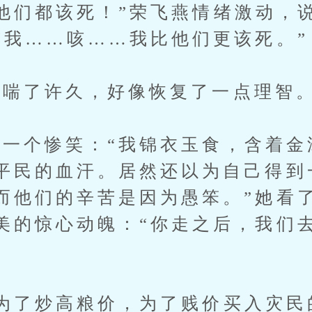
们都该死！”荣飞燕情绪激动，
“我……咳……我比他们更该死。”
喘了许久，好像恢复了一点理智
个惨笑：“我锦衣玉食，含着金
平民的血汗。居然还以为自己得到
而他们的辛苦是因为愚笨。”她看
美的惊心动魄：“你走之后，我们
了炒高粮价，为了贱价买入灾民