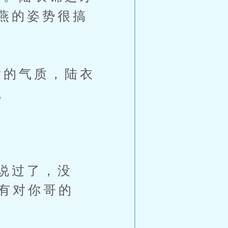
燕的姿势很搞
的气质，陆衣
。
说过了，没
有对你哥的