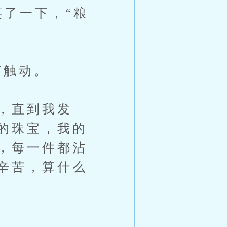
笑了一下，“粮
何触动。
，直到我发
的珠宝，我的
，每一件都沾
辛苦，算什么