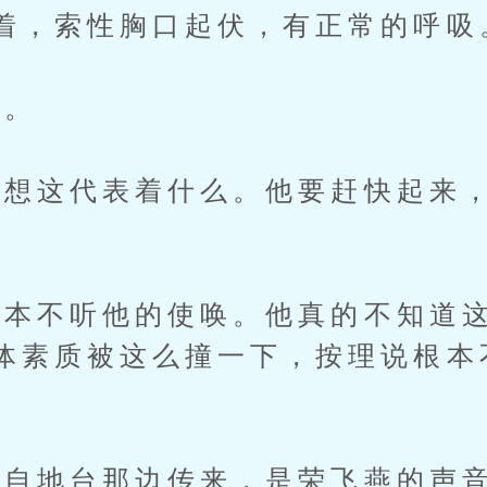
着，索性胸口起伏，有正常的呼吸
。
这代表着什么。他要赶快起来，
不听他的使唤。他真的不知道这
体素质被这么撞一下，按理说根本
地台那边传来，是荣飞燕的声音