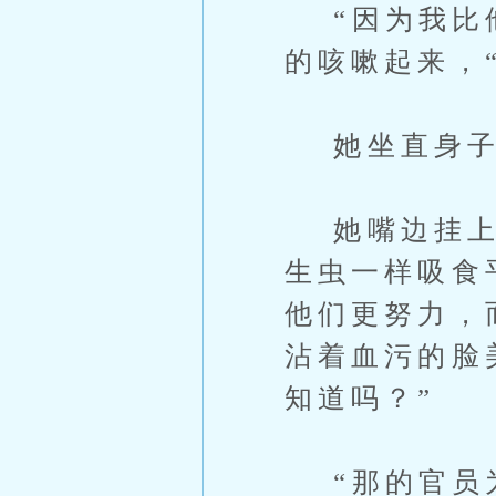
“因为我比他
的咳嗽起来，
她坐直身子
她嘴边挂上一
生虫一样吸食
他们更努力，
沾着血污的脸
知道吗？”
“那的官员为