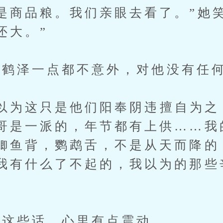
是商品粮。我们亲眼去看了。”她
还大。”
鹤泽一点都不意外，对他没有任
为这只是他们阳奉阴违擅自为之
哥是一派的，年节都有上供……我
鲫鱼背，鹦鹉舌，不是从天而降的
我有什么了不起的，我以为的那些
这些话，心里有点震动。