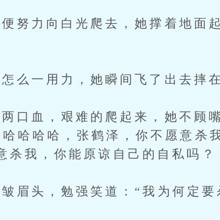
努力向白光爬去，她撑着地面起
。
怎么一用力，她瞬间飞了出去摔在
口血，艰难的爬起来，她不顾嘴
“哈哈哈哈，张鹤泽，你不愿意杀
意杀我，你能原谅自己的自私吗？
眉头，勉强笑道：“我为何定要