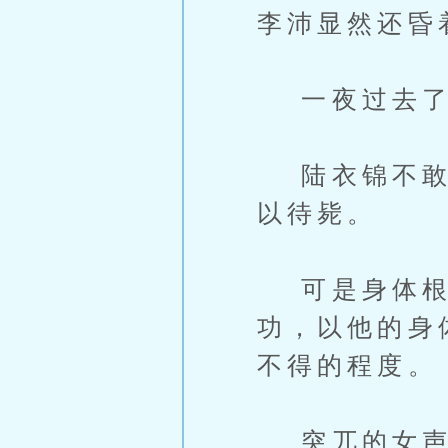
李沛显然还昏
一夜过去了
陆衣锦不敢想
以待毙。
可是身体根本
功，以他的身
不得的程度。
突兀的女声自