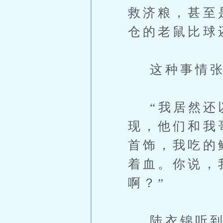
救济粮，甚至
仓的老鼠比球
这种事情张
“我居然还以
现，他们和我
首饰，我吃的
着血。你说，
啊？”
陆衣锦听到