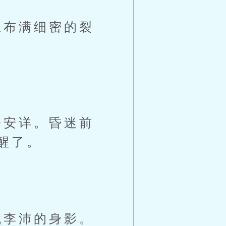
布满细密的裂
安详。昏迷前
醒了。
李沛的身影。