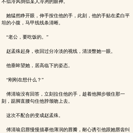
不似冷风倒似某人冷冽的眼神。
她猛然睁开眼，伸手按住他的手，此刻，他的手贴在柔白平
坦的小腹，马甲线线条清晰。
“老公，要吃饭的。”
赵孟殊起身，收回过分冷淡的视线，清淡瞥她一眼。
他垂眸望她，居高临下的姿态。
“刚刚在想什么？”
傅清瑜没有回答，立刻拉住他的手，趁着他脚步顿住那一
刻，踮脚直腰勾住他脖颈吻上去。
这次不配合的变成赵孟殊。
傅清瑜启唇慢慢描摹他薄润的唇瓣，耐心诱引他跟她唇齿纠