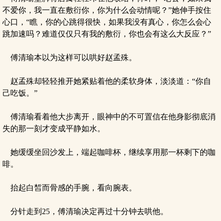
不爱你，我一直在敷衍你，你为什么会动情呢？”她伸手按住
心口，“瞧，你的心跳得很快，如果我没有真心，你怎么会心
跳加速吗？难道仅仅只有我的敷衍，你也会有这么大反应？”
傅清瑜本以为这样可以哄好赵孟殊。
赵孟殊却轻轻推开她紧贴着他的柔软身体，淡淡道：“你自
己吃饭。”
傅清瑜看着他大步离开，眼神中的不可置信在他身影彻底消
失的那一刻才变成平静如水。
她缓缓坐回沙发上，端起咖啡杯，继续享用那一杯剩下的咖
啡。
抬起白皙而骨感的手腕，看向腕表。
分针走到25，傅清瑜决定再过十分钟去哄他。