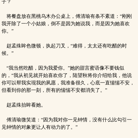
子？
将餐盘放在黑桃乌木办公桌上，傅清瑜有条不紊道：“刚刚
我开除了一个小姑娘，倒不是因为她说我，而是因为她喜欢
你。”
赵孟殊眸色微顿，执起刀叉，“难得，太太还有吃醋的时
候。”
“我当然吃醋，因为我爱你。”她的甜言蜜语像不要钱似
的，“我从初见就开始喜欢你了，陆望秋将你介绍给我，他说
你可以帮我实现我的夙愿，我准备很久，心底一直惴惴不安，
但看到你的那一刻，所有的惴惴不安都消失了。”
赵孟殊抬眸看她。
傅清瑜微笑道：“因为我对你一见钟情，没有什么比勾引一
见钟情的对象更让人有动力的了。”