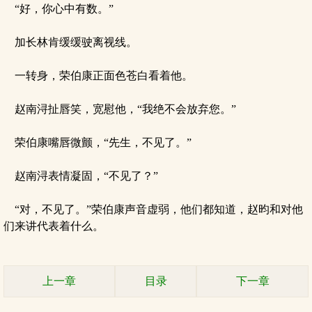
“好，你心中有数。”
加长林肯缓缓驶离视线。
一转身，荣伯康正面色苍白看着他。
赵南浔扯唇笑，宽慰他，“我绝不会放弃您。”
荣伯康嘴唇微颤，“先生，不见了。”
赵南浔表情凝固，“不见了？”
“对，不见了。”荣伯康声音虚弱，他们都知道，赵昀和对他
们来讲代表着什么。
上一章
目录
下一章