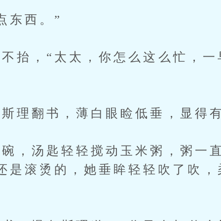
东西。”
抬，“太太，你怎么这么忙，一
斯理翻书，薄白眼睑低垂，显得有
，汤匙轻轻搅动玉米粥，粥一直
还是滚烫的，她垂眸轻轻吹了吹，