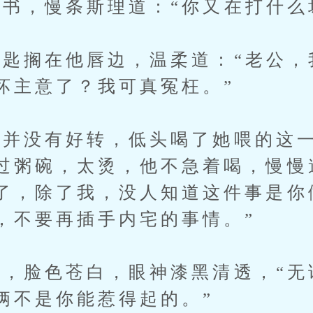
，慢条斯理道：“你又在打什么
搁在他唇边，温柔道：“老公，
坏主意了？我可真冤枉。”
没有好转，低头喝了她喂的这一
过粥碗，太烫，他不急着喝，慢慢
了，除了我，没人知道这件事是你
，不要再插手内宅的事情。”
脸色苍白，眼神漆黑清透，“无
俩不是你能惹得起的。”