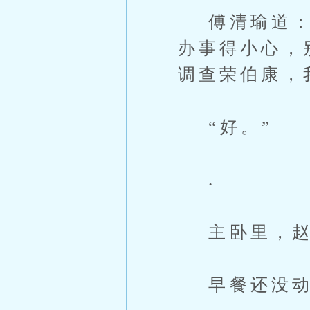
傅清瑜道：“
办事得小心，
调查荣伯康，
“好。”
.
主卧里，赵
早餐还没动