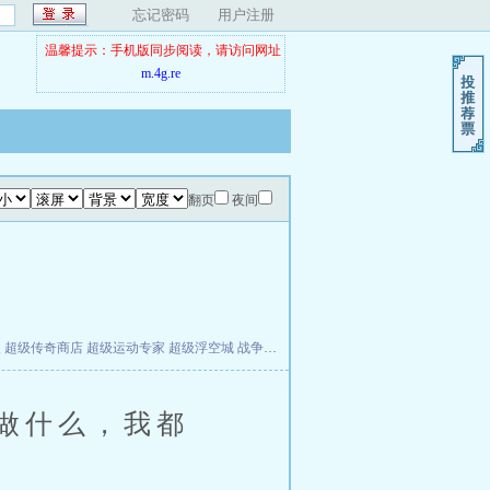
忘记密码
用户注册
温馨提示：手机版同步阅读，请访问网址
m.4g.re
翻页
夜间
夫
超级传奇商店
超级运动专家
超级浮空城
战争天堂
混元道纪
教练万岁
都市全能巨星
做什么，我都