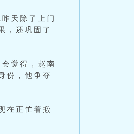
昨天除了上门
果，还巩固了
会觉得，赵南
身份，他争夺
现在正忙着搬