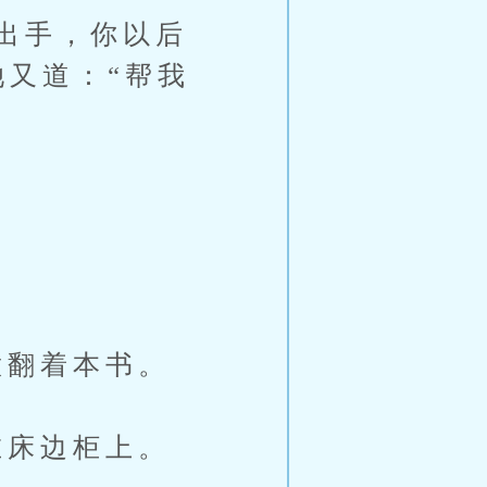
出手，你以后
她又道：“帮我
翻着本书。
床边柜上。