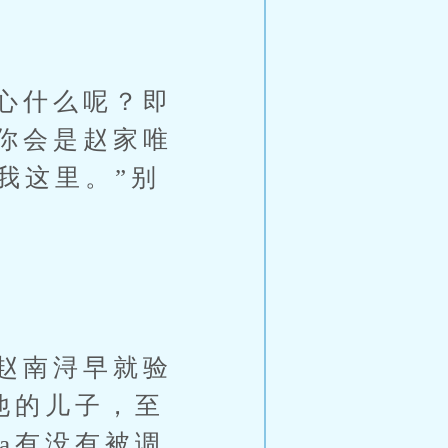
心什么呢？即
你会是赵家唯
我这里。”别
赵南浔早就验
他的儿子，至
a有没有被调