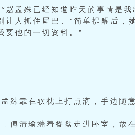
赵孟殊已经知道昨天的事情是我
别让人抓住尾巴。”简单提醒后，
我要他的一切资料。”
孟殊靠在软枕上打点滴，手边随意
，傅清瑜端着餐盘走进卧室，放在