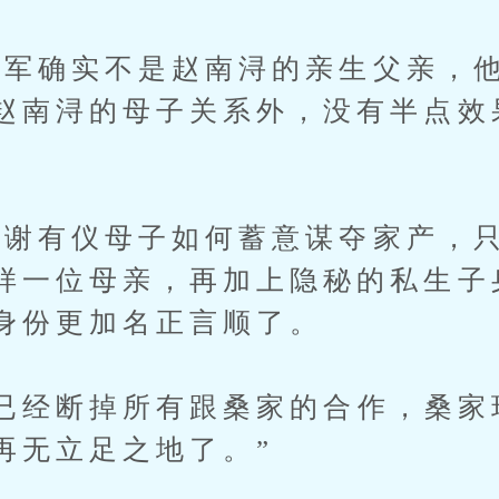
确实不是赵南浔的亲生父亲，他
赵南浔的母子关系外，没有半点效
。
有仪母子如何蓄意谋夺家产，只
样一位母亲，再加上隐秘的私生子
身份更加名正言顺了。
经断掉所有跟桑家的合作，桑家
再无立足之地了。”