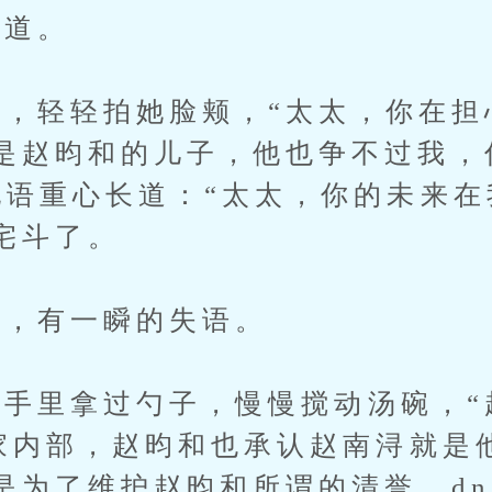
道。
轻轻拍她脸颊，“太太，你在担
是赵昀和的儿子，他也争不过我，
他语重心长道：“太太，你的未来在
宅斗了。
，有一瞬的失语。
里拿过勺子，慢慢搅动汤碗，“
赵家内部，赵昀和也承认赵南浔就是
是为了维护赵昀和所谓的清誉，dn