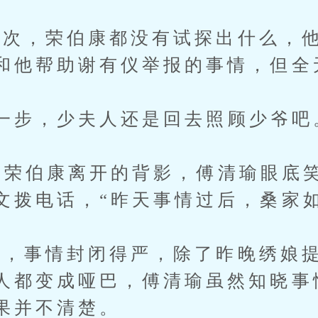
，荣伯康都没有试探出什么，他
和他帮助谢有仪举报的事情，但全
步，少夫人还是回去照顾少爷吧
荣伯康离开的背影，傅清瑜眼底
文拨电话，“昨天事情过后，桑家如
事情封闭得严，除了昨晚绣娘提
人都变成哑巴，傅清瑜虽然知晓事
果并不清楚。