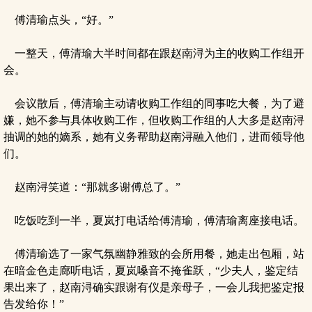
傅清瑜点头，“好。”
一整天，傅清瑜大半时间都在跟赵南浔为主的收购工作组开
会。
会议散后，傅清瑜主动请收购工作组的同事吃大餐，为了避
嫌，她不参与具体收购工作，但收购工作组的人大多是赵南浔
抽调的她的嫡系，她有义务帮助赵南浔融入他们，进而领导他
们。
赵南浔笑道：“那就多谢傅总了。”
吃饭吃到一半，夏岚打电话给傅清瑜，傅清瑜离座接电话。
傅清瑜选了一家气氛幽静雅致的会所用餐，她走出包厢，站
在暗金色走廊听电话，夏岚嗓音不掩雀跃，“少夫人，鉴定结
果出来了，赵南浔确实跟谢有仪是亲母子，一会儿我把鉴定报
告发给你！”