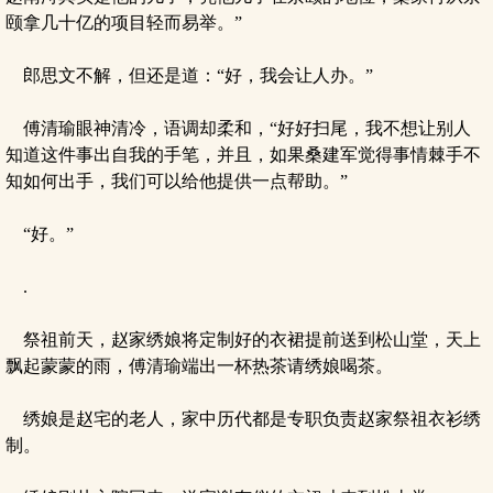
颐拿几十亿的项目轻而易举。”
郎思文不解，但还是道：“好，我会让人办。”
傅清瑜眼神清冷，语调却柔和，“好好扫尾，我不想让别人
知道这件事出自我的手笔，并且，如果桑建军觉得事情棘手不
知如何出手，我们可以给他提供一点帮助。”
“好。”
.
祭祖前天，赵家绣娘将定制好的衣裙提前送到松山堂，天上
飘起蒙蒙的雨，傅清瑜端出一杯热茶请绣娘喝茶。
绣娘是赵宅的老人，家中历代都是专职负责赵家祭祖衣衫绣
制。